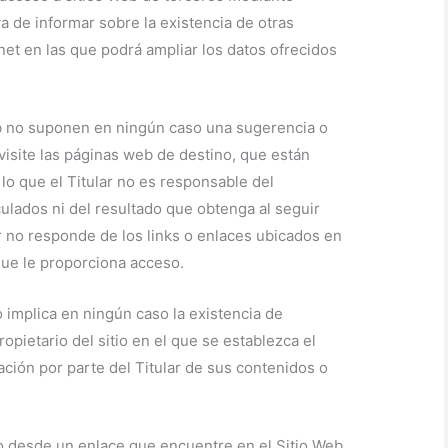
va de informar sobre la existencia de otras
net en las que podrá ampliar los datos ofrecidos
eb no suponen en ningún caso una sugerencia o
isite las páginas web de destino, que están
r lo que el Titular no es responsable del
culados ni del resultado que obtenga al seguir
ar no responde de los links o enlaces ubicados en
 que le proporciona acceso.
o implica en ningún caso la existencia de
propietario del sitio en el que se establezca el
ación por parte del Titular de sus contenidos o
no desde un enlace que encuentre en el Sitio Web