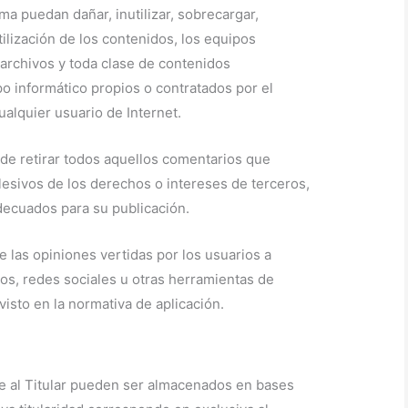
ma puedan dañar, inutilizar, sobrecargar,
tilización de los contenidos, los equipos
archivos y toda clase de contenidos
o informático propios o contratados por el
cualquier usuario de Internet.
o de retirar todos aquellos comentarios que
 lesivos de los derechos o intereses de terceros,
adecuados para su publicación.
e las opiniones vertidas por los usuarios a
os, redes sociales u otras herramientas de
visto en la normativa de aplicación.
te al Titular pueden ser almacenados en bases