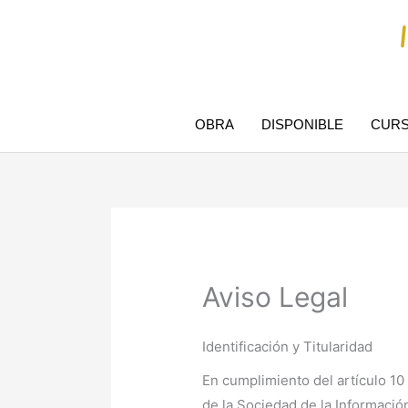
Ir
al
contenido
OBRA
DISPONIBLE
CUR
Aviso Legal
Identificación y Titularidad
En cumplimiento del artículo 10 
de la Sociedad de la Informació