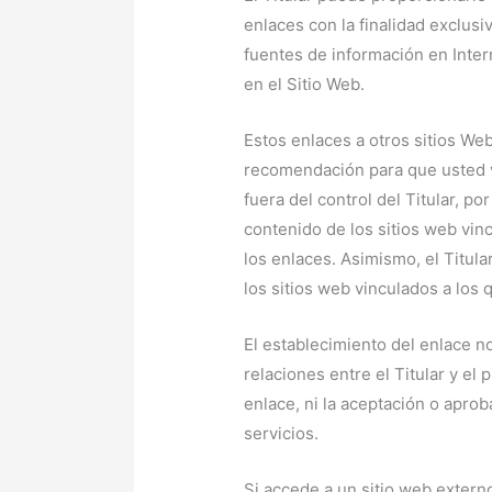
enlaces con la finalidad exclusi
fuentes de información en Inter
en el Sitio Web.
Estos enlaces a otros sitios W
recomendación para que usted v
fuera del control del Titular, po
contenido de los sitios web vin
los enlaces. Asimismo, el Titul
los sitios web vinculados a los
El establecimiento del enlace n
relaciones entre el Titular y el 
enlace, ni la aceptación o aprob
servicios.
Si accede a un sitio web exter