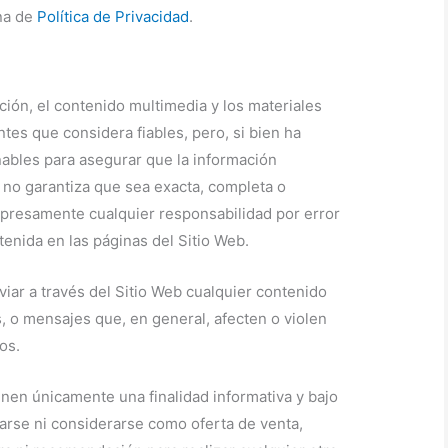
ina de
Política de Privacidad
.
ación, el contenido multimedia y los materiales
ntes que considera fiables, pero, si bien ha
ables para asegurar que la información
r no garantiza que sea exacta, completa o
 expresamente cualquier responsabilidad por error
tenida en las páginas del Sitio Web.
viar a través del Sitio Web cualquier contenido
cos, o mensajes que, en general, afecten o violen
os.
enen únicamente una finalidad informativa y bajo
arse ni considerarse como oferta de venta,