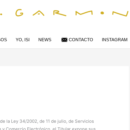
SOS
YO, ISI
NEWS
CONTACTO
INSTAGRAM
de la Ley 34/2002, de 11 de julio, de Servicios
n y Comercio Electrónico, el Titular expone sus