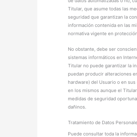
de datos automatizadas o no, cu
Titular, que asume todas las med
seguridad que garantizan la conf
información contenida en las mi
normativa vigente en protección
No obstante, debe ser conscien
sistemas informáticos en Intern
Titular no puede garantizar la i
puedan producir alteraciones en
hardware) del Usuario o en sus
en los mismos aunque el Titula
medidas de seguridad oportunas
dañinos.
Tratamiento de Datos Personal
Puede consultar toda la informa