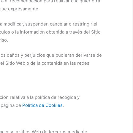
ra ni recomendación para realizar cualquier otra
dique expresamente.
a modificar, suspender, cancelar o restringir el
culos o la información obtenida a través del Sitio
iso.
 los daños y perjuicios que pudieran derivarse de
del Sitio Web o de la contenida en las redes
ión relativa a la política de recogida y
a página de
Política de Cookies
.
 acceso a sitios Web de terceros mediante