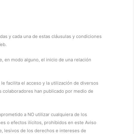
das y cada una de estas cláusulas y condiciones
Web.
e, en modo alguno, el inicio de una relación
 le facilita el acceso y la utilización de diversos
us colaboradores han publicado por medio de
mprometido a NO utilizar cualquiera de los
es o efectos ilícitos, prohibidos en este Aviso
te, lesivos de los derechos e intereses de