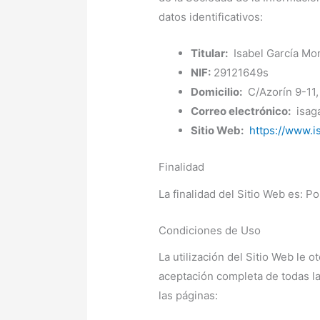
datos identificativos:
Titular:
Isabel García Mo
NIF:
29121649s
Domicilio:
C/Azorín 9-11,
Correo electrónico:
isag
Sitio Web:
https://www.
Finalidad
La finalidad del Sitio Web es: Por
Condiciones de Uso
La utilización del Sitio Web le o
aceptación completa de todas la
las páginas: