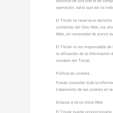
solicitud de una oferta de comp
operación, salvo que así se in
El Titular se reserva el derecho 
contenido del Sitio Web, los vín
Web, sin necesidad de previo av
El Titular no es responsable de
la utilización de la información 
sociales del Titular.
Política de cookies
Puede consultar toda la informac
tratamiento de las cookies en l
Enlaces a otros sitios Web
El Titular puede proporcionarle