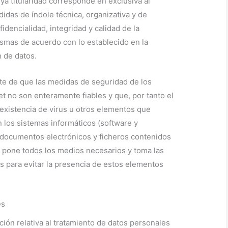
ya titularidad corresponde en exclusiva al
idas de índole técnica, organizativa y de
idencialidad, integridad y calidad de la
smas de acuerdo con lo establecido en la
 de datos.
te de que las medidas de seguridad de los
et no son enteramente fiables y que, por tanto el
nexistencia de virus u otros elementos que
 los sistemas informáticos (software y
 documentos electrónicos y ficheros contenidos
r pone todos los medios necesarios y toma las
 para evitar la presencia de estos elementos
es
ción relativa al tratamiento de datos personales