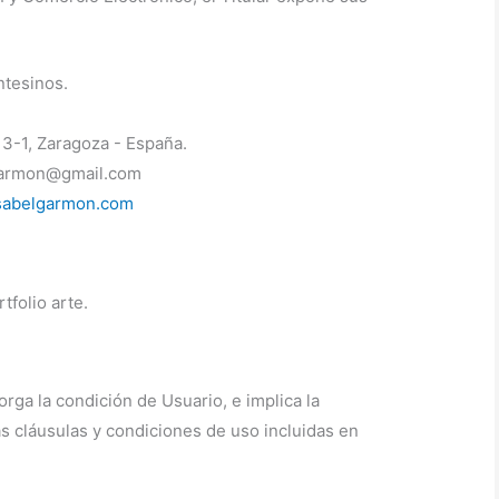
ntesinos.
 3-1, Zaragoza - España.
armon@gmail.com
isabelgarmon.com
tfolio arte.
torga la condición de Usuario, e implica la
s cláusulas y condiciones de uso incluidas en