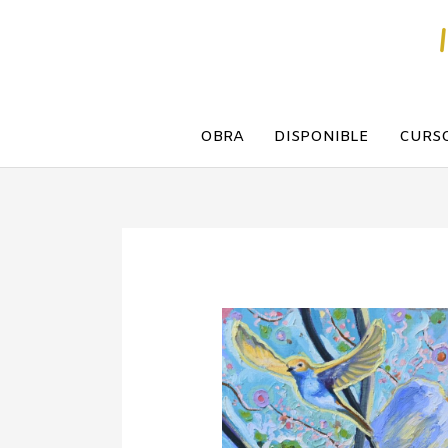
Ir
al
contenido
OBRA
DISPONIBLE
CURS