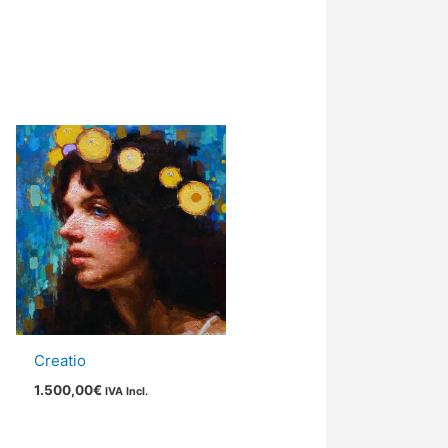
Creatio
1.500,00
€
IVA Incl.