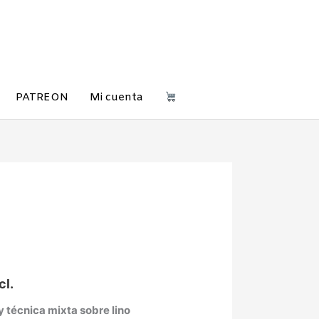
PATREON
Mi cuenta
cl.
y técnica mixta sobre lino