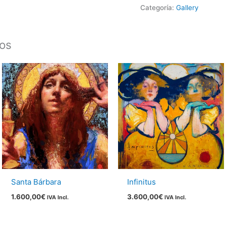
Categoría:
Gallery
dos
Santa Bárbara
Infinitus
1.600,00
€
3.600,00
€
IVA Incl.
IVA Incl.