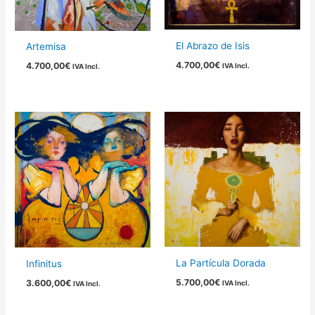
El Abrazo de Isis
Artemisa
4.700,00
€
4.700,00
€
IVA Incl.
IVA Incl.
La Partícula Dorada
Infinitus
5.700,00
€
3.600,00
€
IVA Incl.
IVA Incl.